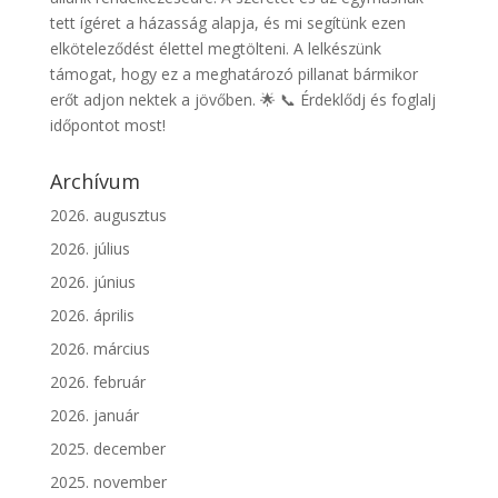
tett ígéret a házasság alapja, és mi segítünk ezen
elköteleződést élettel megtölteni. A lelkészünk
támogat, hogy ez a meghatározó pillanat bármikor
erőt adjon nektek a jövőben. 🌟 📞 Érdeklődj és foglalj
időpontot most!
Archívum
2026. augusztus
2026. július
2026. június
2026. április
2026. március
2026. február
2026. január
2025. december
2025. november