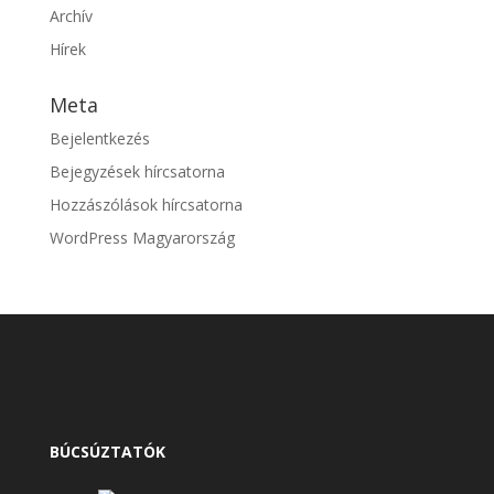
Archív
Hírek
Meta
Bejelentkezés
Bejegyzések hírcsatorna
Hozzászólások hírcsatorna
WordPress Magyarország
BÚCSÚZTATÓK