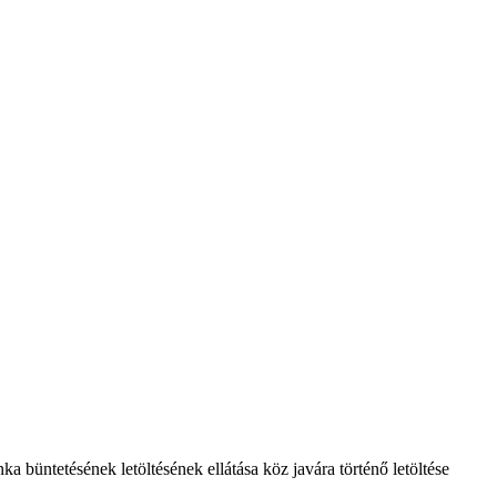
 büntetésének letöltésének ellátása köz javára történő letöltése