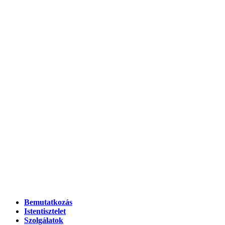
Bemutatkozás
Istentisztelet
Szolgálatok