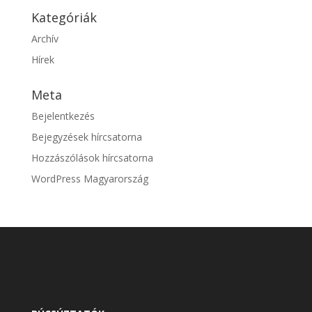
Kategóriák
Archív
Hírek
Meta
Bejelentkezés
Bejegyzések hírcsatorna
Hozzászólások hírcsatorna
WordPress Magyarország