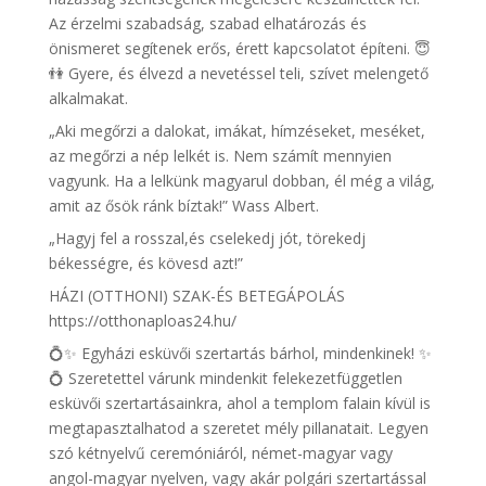
Az érzelmi szabadság, szabad elhatározás és
önismeret segítenek erős, érett kapcsolatot építeni. 😇
👫 Gyere, és élvezd a nevetéssel teli, szívet melengető
alkalmakat.
„Aki megőrzi a dalokat, imákat, hímzéseket, meséket,
az megőrzi a nép lelkét is. Nem számít mennyien
vagyunk. Ha a lelkünk magyarul dobban, él még a világ,
amit az ősök ránk bíztak!” Wass Albert.
„Hagyj fel a rosszal,és cselekedj jót, törekedj
békességre, és kövesd azt!”
HÁZI (OTTHONI) SZAK-ÉS BETEGÁPOLÁS
https://otthonaploas24.hu/
💍✨ Egyházi esküvői szertartás bárhol, mindenkinek! ✨
💍 Szeretettel várunk mindenkit felekezetfüggetlen
esküvői szertartásainkra, ahol a templom falain kívül is
megtapasztalhatod a szeretet mély pillanatait. Legyen
szó kétnyelvű ceremóniáról, német-magyar vagy
angol-magyar nyelven, vagy akár polgári szertartással