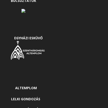
BÚCSÚZTATÓK
EGYHÁZI ESKÜVŐ
ALTEMPLOM
LELKI GONDOZÁS