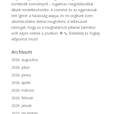
kombinált eseményről – rugalmas megoldásokkal
állunk rendelkezésedre. A szeretet és az egymásnak
tett ígéret a házasság alapja, és mi segítünk ezen
elköteleződést élettel megtölteni. A lelkészünk
támogat, hogy ez a meghatározó pillanat bármikor
erőt adjon nektek a jövőben. 🌟 📞 Érdeklődj és foglalj
időpontot most!
Archívum
2026. augusztus
2026. július
2026. június
2026. április
2026. március
2026. február
2026. január
2025. december