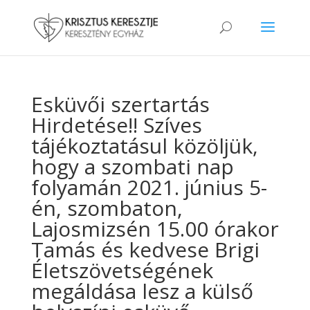
Esküvői szertartás
Hirdetése!! Szíves
tájékoztatásul közöljük,
hogy a szombati nap
folyamán 2021. június 5-
én, szombaton,
Lajosmizsén 15.00 órakor
Tamás és kedvese Brigi
Életszövetségének
megáldása lesz a külső