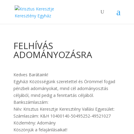
FELHÍVÁS
ADOMÁNYOZÁSRA
Kedves Barátaink!
Egyházi Közösségünk szeretettel és Örömmel fogad
pénzbeli adományokat, mind cél adományosztás
céljából, mind pedig a fenntartás céljából.
Bankszámlaszám:
Név: Krisztus Keresztje Keresztény Vallási Egyesület:
Számlaszám: K&H 10400140-50495252-49521027
Közlemény: Adomány
Köszönjük a felajánlásaikat!