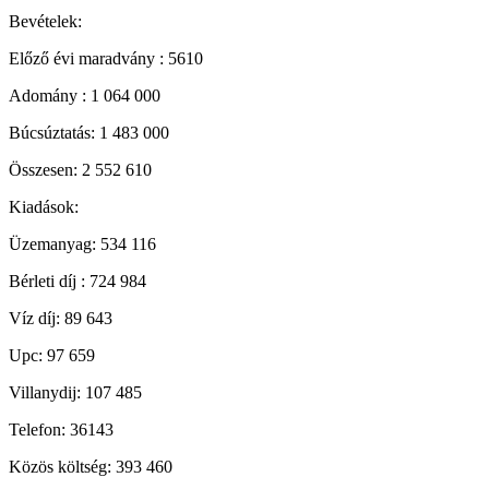
Bevételek:
Előző évi maradvány : 5610
Adomány : 1 064 000
Búcsúztatás: 1 483 000
Összesen: 2 552 610
Kiadások:
Üzemanyag: 534 116
Bérleti díj : 724 984
Víz díj: 89 643
Upc: 97 659
Villanydij: 107 485
Telefon: 36143
Közös költség: 393 460