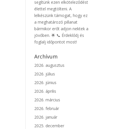
segítünk ezen elköteleződést
élettel megtölteni. A
lelkészünk támogat, hogy ez
a meghatározó pillanat
bármikor erőt adjon nektek a
jövőben. 🌟 📞 Érdeklődj és
foglalj időpontot most!
Archívum
2026. augusztus
2026. július
2026. június
2026. április
2026. március
2026. február
2026. január
2025. december