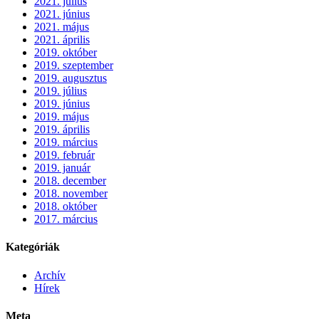
2021. július
2021. június
2021. május
2021. április
2019. október
2019. szeptember
2019. augusztus
2019. július
2019. június
2019. május
2019. április
2019. március
2019. február
2019. január
2018. december
2018. november
2018. október
2017. március
Kategóriák
Archív
Hírek
Meta