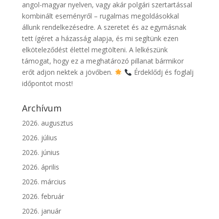
angol-magyar nyelven, vagy akár polgári szertartással
kombinált eseményről – rugalmas megoldásokkal
állunk rendelkezésedre. A szeretet és az egymásnak
tett ígéret a házasság alapja, és mi segítünk ezen
elköteleződést élettel megtölteni. A lelkészünk
támogat, hogy ez a meghatározó pillanat bármikor
erőt adjon nektek a jövőben.
Érdeklődj és foglalj
időpontot most!
Archívum
2026. augusztus
2026. július
2026. június
2026. április
2026. március
2026. február
2026. január