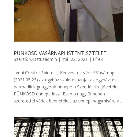
PÜNKÖSD VASÁRNAPI ISTENTISZTELET:
Szerző:
Krisztusadmin
|
máj 22, 2021
|
Hírek
„Veni Creator Spiritus „ Kedves testvérek! Vasárnap
(2021.05.23) az egyház születésnapja, az egyházi év
harmadik legnagyobb ünnepe a Szentlélek eljövetele
PÜNKÖSD ünnepe lesz!! Ezen a nagy ünnepen
szeretettel várlak benneteket az ünnepi nagymisére a...