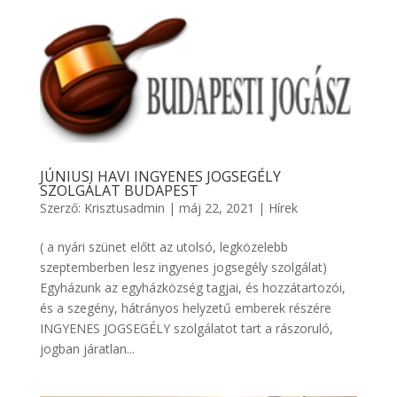
JÚNIUSI HAVI INGYENES JOGSEGÉLY
SZOLGÁLAT BUDAPEST
Szerző:
Krisztusadmin
|
máj 22, 2021
|
Hírek
( a nyári szünet előtt az utolsó, legközelebb
szeptemberben lesz ingyenes jogsegély szolgálat)
Egyházunk az egyházközség tagjai, és hozzátartozói,
és a szegény, hátrányos helyzetű emberek részére
INGYENES JOGSEGÉLY szolgálatot tart a rászoruló,
jogban járatlan...