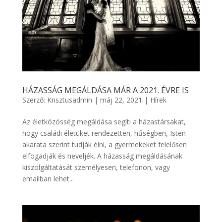
HÁZASSÁG MEGÁLDÁSA MÁR A 2021. ÉVRE IS
Szerző:
Krisztusadmin
|
máj 22, 2021
|
Hírek
Az életközösség megáldása segíti a házastársakat,
hogy családi életüket rendezetten, hűségben, Isten
akarata szerint tudják élni, a gyermekeket felelősen
elfogadják és neveljék. A házasság megáldásának
kiszolgáltatását személyesen, telefonon, vagy
emailban lehet...