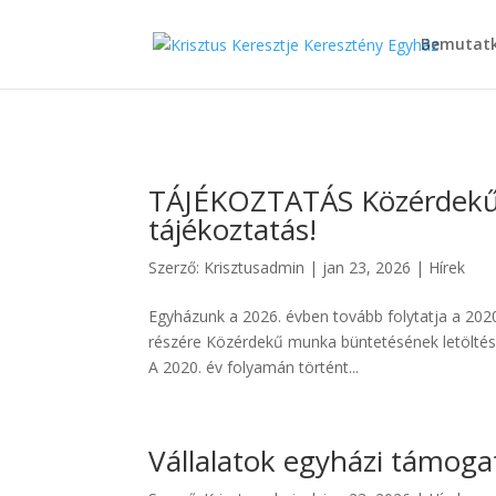
Bemutat
TÁJÉKOZTATÁS Közérdekű 
tájékoztatás!
Szerző:
Krisztusadmin
|
jan 23, 2026
|
Hírek
Egyházunk a 2026. évben tovább folytatja a 2020
részére Közérdekű munka büntetésének letöltésén
A 2020. év folyamán történt...
Vállalatok egyházi támoga