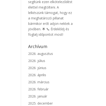
segítünk ezen elköteleződést
élettel megtölteni. A
lelkészünk támogat, hogy ez
a meghatározó pillanat
bármikor erőt adjon nektek a
jövőben. 🌟 📞 Érdeklődj és
foglalj időpontot most!
Archívum
2026. augusztus
2026. július
2026. június
2026. április
2026. március
2026. február
2026. január
2025. december