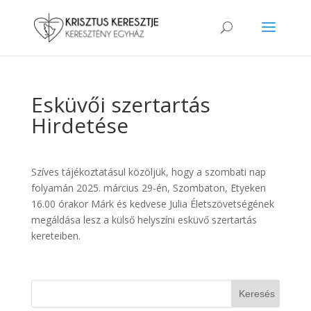
Esküvői szertartás
Hirdetése
Szíves tájékoztatásul közöljük, hogy a szombati nap
folyamán 2025. március 29-én, Szombaton, Etyeken
16.00 órakor Márk és kedvese Julia Életszövetségének
megáldása lesz a külső helyszíni esküvő szertartás
kereteiben.