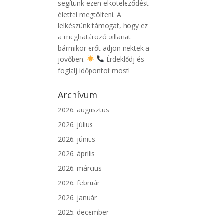
segítünk ezen elköteleződést
élettel megtölteni. A
lelkészünk támogat, hogy ez
a meghatározó pillanat
bármikor erőt adjon nektek a
jövőben.
Érdeklődj és
foglalj időpontot most!
Archívum
2026. augusztus
2026. július
2026. június
2026. április
2026. március
2026. február
2026. január
2025. december