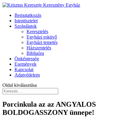
Bemutatkozás
Istentisztelet
Szolgálatok
Keresztelés
Egyházi esküvő
Egyházi temetés
Házszentelés
Bibliaóra
Önkéntesség
Események
Kapcsolat
Adatvédelem
Oldal kiválasztása
Porcinkula az az ANGYALOS
BOLDOGASSZONY ünnepe!