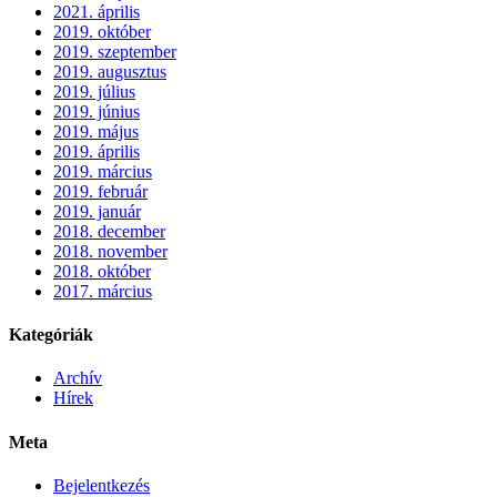
2021. április
2019. október
2019. szeptember
2019. augusztus
2019. július
2019. június
2019. május
2019. április
2019. március
2019. február
2019. január
2018. december
2018. november
2018. október
2017. március
Kategóriák
Archív
Hírek
Meta
Bejelentkezés