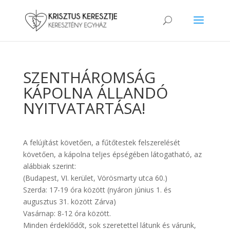
SZENTHÁROMSÁG
KÁPOLNA ÁLLANDÓ
NYITVATARTÁSA!
A felújítást követően, a fűtőtestek felszerelését
követően, a kápolna teljes épségében látogatható, az
alábbiak szerint:
(Budapest, VI. kerület, Vörösmarty utca 60.)
Szerda: 17-19 óra között (nyáron június 1. és
augusztus 31. között Zárva)
Vasárnap: 8-12 óra között.
Minden érdeklődőt, sok szeretettel látunk és várunk,