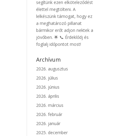
segítünk ezen elköteleződést
élettel megtölteni. A
lelkészünk támogat, hogy ez
a meghatározó pillanat
bármikor erőt adjon nektek a
jövőben. 🌟 📞 Érdeklődj és
foglalj időpontot most!
Archívum
2026. augusztus
2026. július
2026. június
2026. április
2026. március
2026. február
2026. január
2025. december