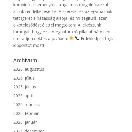
kombinált eseményről – rugalmas megoldásokkal
állunk rendelkezésedre. A szeretet és az egymásnak
tett ígéret a házasság alapja, és mi segítünk ezen
elköteleződést élettel megtölteni. A lelkészünk
támogat, hogy ez a meghatározó pillanat bármikor
erőt adjon nektek a jövőben.
Érdeklődj és foglalj
időpontot most!
Archívum
2026. augusztus
2026. július
2026. június
2026. április
2026. március
2026. február
2026. január
2025. december