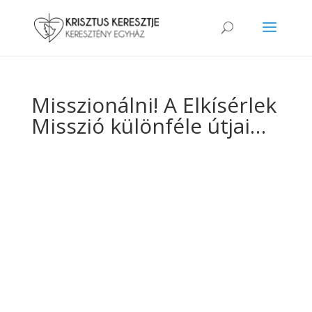
Misszionálni! A Elkísérlek
Misszió különféle útjai…