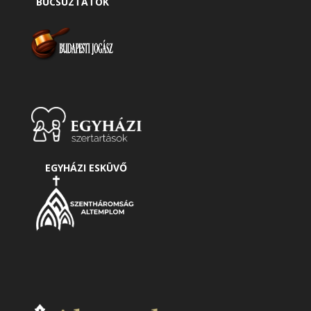
BÚCSÚZTATÓK
EGYHÁZI ESKÜVŐ