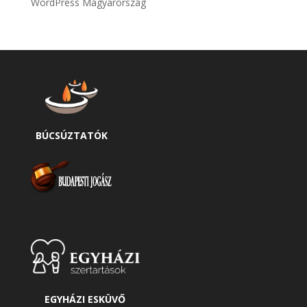
WordPress Magyarország
BÚCSÚZTATÓK
EGYHÁZI ESKÜVŐ