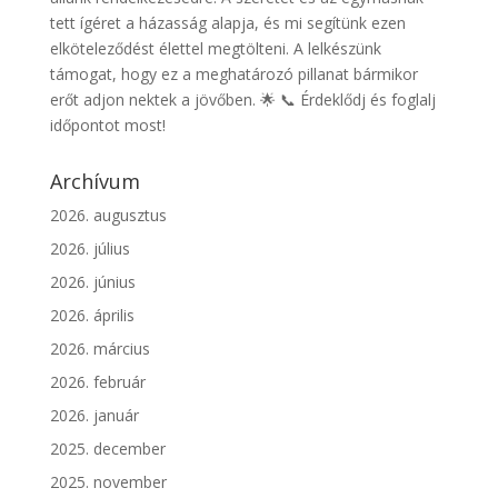
tett ígéret a házasság alapja, és mi segítünk ezen
elköteleződést élettel megtölteni. A lelkészünk
támogat, hogy ez a meghatározó pillanat bármikor
erőt adjon nektek a jövőben. 🌟 📞 Érdeklődj és foglalj
időpontot most!
Archívum
2026. augusztus
2026. július
2026. június
2026. április
2026. március
2026. február
2026. január
2025. december
2025. november