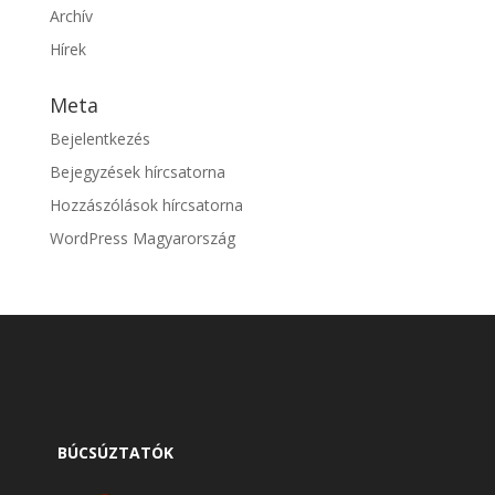
Archív
Hírek
Meta
Bejelentkezés
Bejegyzések hírcsatorna
Hozzászólások hírcsatorna
WordPress Magyarország
BÚCSÚZTATÓK