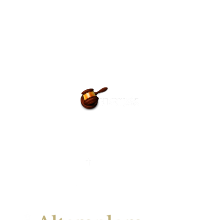
BÚCSÚZTATÓK
EGYHÁZI ESKÜVŐ