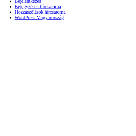
Bejelentkezés
Bejegyzések hírcsatorna
Hozzászólások hírcsatorna
WordPress Magyarország