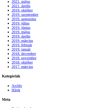
2021. május
2021. április
2019. október
2019. szeptember
2019. augusztus
2019. július
2019. június
2019. május
2019. április
2019. március
2019. február
2019. január
2018. december
2018. november
2018. október
2017. március
Kategóriák
Archív
Hírek
Meta