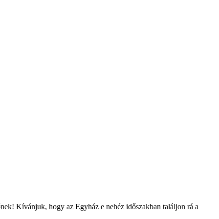
őnek! Kívánjuk, hogy az Egyház e nehéz időszakban találjon rá a