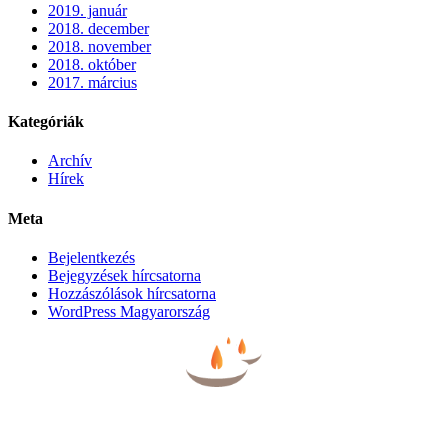
2019. január
2018. december
2018. november
2018. október
2017. március
Kategóriák
Archív
Hírek
Meta
Bejelentkezés
Bejegyzések hírcsatorna
Hozzászólások hírcsatorna
WordPress Magyarország
BÚCSÚZTATÓK