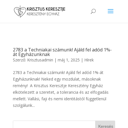
2783 a Techniakai számunk! Ajáld fel adód 1%-
át Egyházunknak
Szerző:
Krisztusadmin
|
máj 1, 2025
|
Hírek
2783 a Techniakai számunk! Ajáld fel adód 1%-át
Egyházunknak! Neked egy mozdulat, másoknak
remény! A Krisztus Keresztje Keresztény Egyház
elkötelezett a szeretet, a tolerancia és az elfogadás
mellett. Vallási, faji és nemi identitástól függetlenül
szolgálunk...