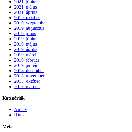
2021. június
2021. május
2021. április
2019. október
2019. szeptember
2019. augusztus
2019. július
2019. június
2019. május
2019. április
2019. március
2019. február
2019. január
2018. december
2018. november
2018. október
2017. március
Kategóriák
Archív
Hírek
Meta