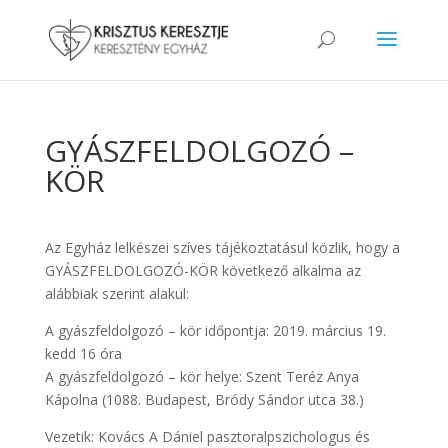
GYÁSZFELDOLGOZÓ –
KÖR
Az Egyház lelkészei szíves tájékoztatásul közlik, hogy a
GYÁSZFELDOLGOZÓ-KÖR következő alkalma az
alábbiak szerint alakul:
A gyászfeldolgozó – kör időpontja: 2019. március 19.
kedd 16 óra
A gyászfeldolgozó – kör helye: Szent Teréz Anya
Kápolna (1088. Budapest, Bródy Sándor utca 38.)
Vezetik: Kovács A Dániel pasztoralpszichologus és