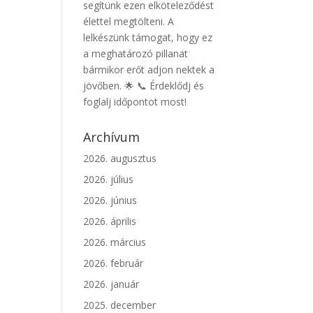
segítünk ezen elköteleződést
élettel megtölteni. A
lelkészünk támogat, hogy ez
a meghatározó pillanat
bármikor erőt adjon nektek a
jövőben. 🌟 📞 Érdeklődj és
foglalj időpontot most!
Archívum
2026. augusztus
2026. július
2026. június
2026. április
2026. március
2026. február
2026. január
2025. december