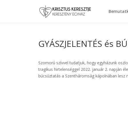
Bemutat
GYÁSZJELENTÉS és B
Szomorú szívvel tudatjuk, hogy egyházunk oszlo
tragikus hirtelenséggel 2022. január 2. napján éle
búcsúztatás a Szentháromság kápolnában lesz me