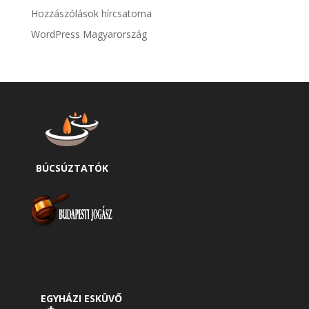
Hozzászólások hírcsatorna
WordPress Magyarország
BÚCSÚZTATÓK
EGYHÁZI ESKÜVŐ