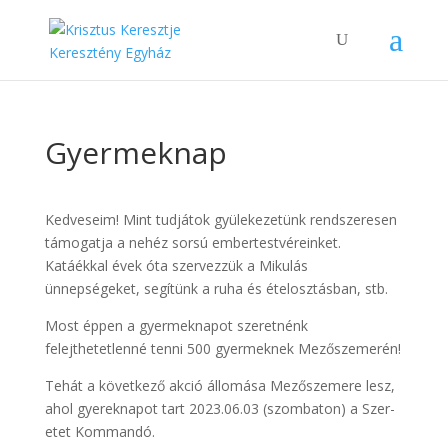
Gyermeknap
Kedveseim! Mint tudjátok gyülekezetünk rendszeresen
támogatja a nehéz sorsú embertestvéreinket.
Katáékkal évek óta szervezzük a Mikulás
ünnepségeket, segítünk a ruha és ételosztásban, stb.
Most éppen a gyermeknapot szeretnénk
felejthetetlenné tenni 500 gyermeknek Mezőszemerén!
Tehát a következő akció állomása Mezőszemere lesz,
ahol gyereknapot tart 2023.06.03 (szombaton) a Szer-
etet Kommandó.