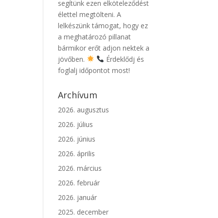
segítünk ezen elköteleződést
élettel megtölteni. A
lelkészünk támogat, hogy ez
a meghatározó pillanat
bármikor erőt adjon nektek a
jövőben.
Érdeklődj és
foglalj időpontot most!
Archívum
2026. augusztus
2026. július
2026. június
2026. április
2026. március
2026. február
2026. január
2025. december