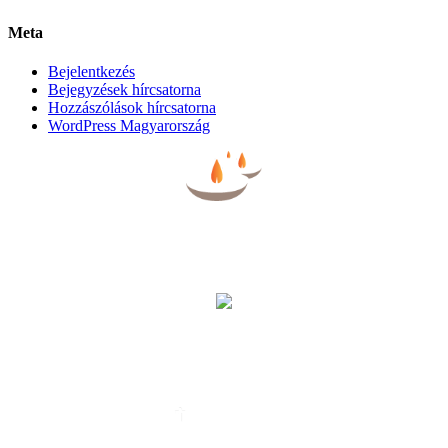
Meta
Bejelentkezés
Bejegyzések hírcsatorna
Hozzászólások hírcsatorna
WordPress Magyarország
BÚCSÚZTATÓK
EGYHÁZI ESKÜVŐ