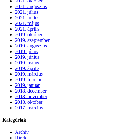
2021. október
2021. augusztus
2021. július
2021. június
2021. május
2021. április
2019. október
2019. szeptember
2019. augusztus
2019. július
2019. június
2019. május
2019. április
2019. március
2019. február
2019. január
2018. december
2018. november
2018. október
2017. március
Kategóriák
Archív
Hírek