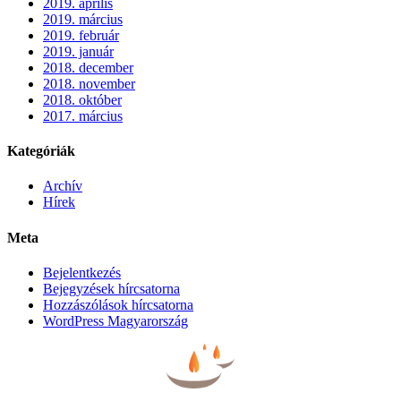
2019. április
2019. március
2019. február
2019. január
2018. december
2018. november
2018. október
2017. március
Kategóriák
Archív
Hírek
Meta
Bejelentkezés
Bejegyzések hírcsatorna
Hozzászólások hírcsatorna
WordPress Magyarország