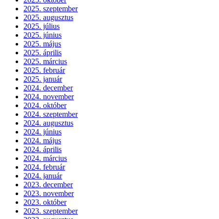
2025. szeptember
2025. augusztus
2025. július
2025. június
2025. május
2025. április
2025. március
2025. február
2025. január
2024. december
2024. november
2024. október
2024. szeptember
2024. augusztus
2024. június
2024. május
2024. április
2024. március
2024. február
2024. január
2023. december
2023. november
2023. október
2023. szeptember