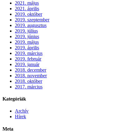
2021. május
2021. április
2019. október
2019. szeptember
2019. augusztus
2019. július
2019. június
2019. május
2019. április
2019. március
2019. február
2019. január
2018. december
2018. november
2018. október
2017. március
Kategóriák
Archív
Hírek
Meta