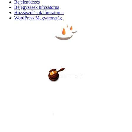
Bejelentkezés
Bejegyzések hírcsatorna
Hozzászólások hírcsatorna
WordPress Magyarország
BÚCSÚZTATÓK
EGYHÁZI ESKÜVŐ