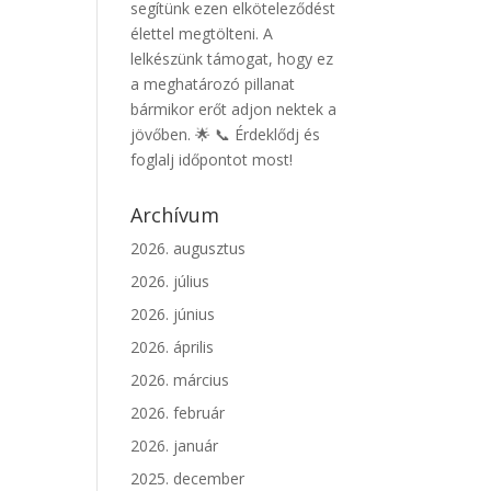
segítünk ezen elköteleződést
élettel megtölteni. A
lelkészünk támogat, hogy ez
a meghatározó pillanat
bármikor erőt adjon nektek a
jövőben. 🌟 📞 Érdeklődj és
foglalj időpontot most!
Archívum
2026. augusztus
2026. július
2026. június
2026. április
2026. március
2026. február
2026. január
2025. december