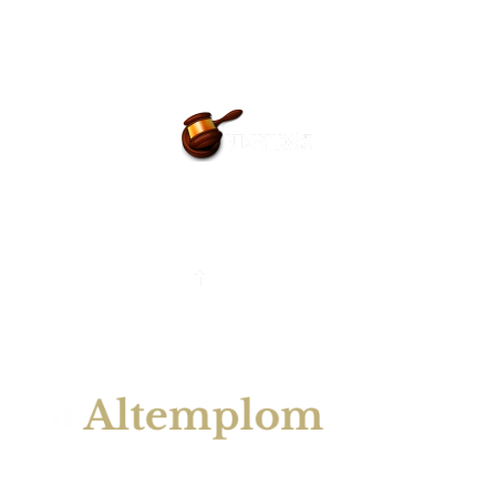
BÚCSÚZTATÓK
EGYHÁZI ESKÜVŐ
ALTEMPLOM