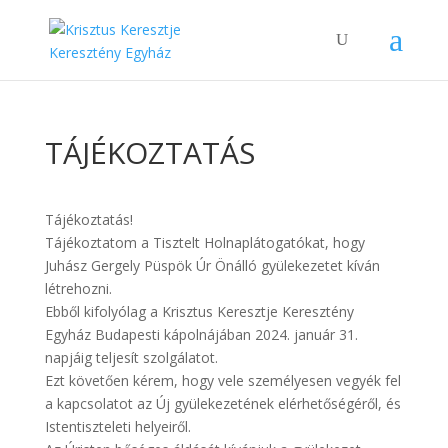
TÁJÉKOZTATÁS
Tájékoztatás!
Tájékoztatom a Tisztelt Holnaplátogatókat, hogy
Juhász Gergely Püspök Úr Önálló gyülekezetet kíván
létrehozni.
Ebből kifolyólag a Krisztus Keresztje Keresztény
Egyház Budapesti kápolnájában 2024. január 31.
napjáig teljesít szolgálatot.
Ezt követően kérem, hogy vele személyesen vegyék fel
a kapcsolatot az Új gyülekezetének elérhetőségéről, és
Istentiszteleti helyeiről.