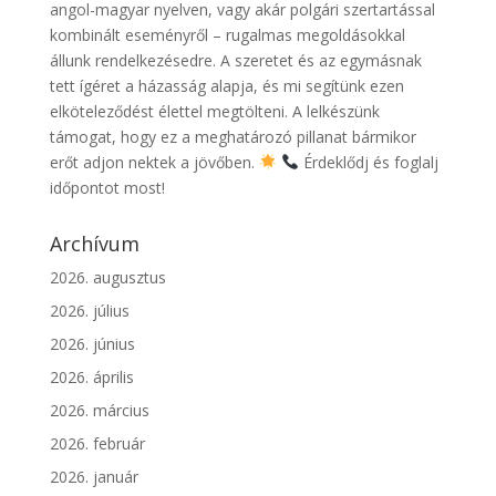
angol-magyar nyelven, vagy akár polgári szertartással
kombinált eseményről – rugalmas megoldásokkal
állunk rendelkezésedre. A szeretet és az egymásnak
tett ígéret a házasság alapja, és mi segítünk ezen
elköteleződést élettel megtölteni. A lelkészünk
támogat, hogy ez a meghatározó pillanat bármikor
erőt adjon nektek a jövőben.
Érdeklődj és foglalj
időpontot most!
Archívum
2026. augusztus
2026. július
2026. június
2026. április
2026. március
2026. február
2026. január