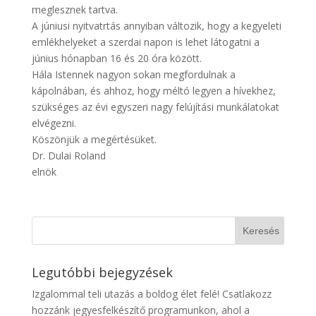
meglesznek tartva.
A júniusi nyitvatrtás annyiban változik, hogy a kegyeleti
emlékhelyeket a szerdai napon is lehet látogatni a
június hónapban 16 és 20 óra között.
Hála Istennek nagyon sokan megfordulnak a
kápolnában, és ahhoz, hogy méltó legyen a hívekhez,
szükséges az évi egyszeri nagy felújítási munkálatokat
elvégezni.
Köszönjük a megértésüket.
Dr. Dulai Roland
elnök
Legutóbbi bejegyzések
Izgalommal teli utazás a boldog élet felé! Csatlakozz
hozzánk jegyesfelkészítő programunkon, ahol a