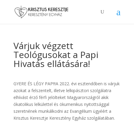
Várjuk végzett
Teológusokat a Papi
Hivatás ellátására!
GYERE ÉS LÉGY PAP!!!A 2022. évi esztendőben is várjuk
azokat a felszentelt, illetve lelkipásztori szolgálatra
elhívást érző férfi jelölteket Magyarországról akik
ókatolikus lelkülettel és ökumenikus nyitottsággal
szeretnének munkálkodni az Evangélium ügyéért a
Krisztus Keresztje Keresztény Egyház szolgálatában.