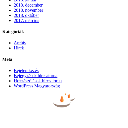
2018. december
2018. november
2018. október
2017. március
Kategóriák
Archív
Hírek
Meta
Bejelentkezés
Bejegyzések hírcsatorna
Hozzászólások hírcsatorna
WordPress Magyarország
BÚCSÚZTATÓK