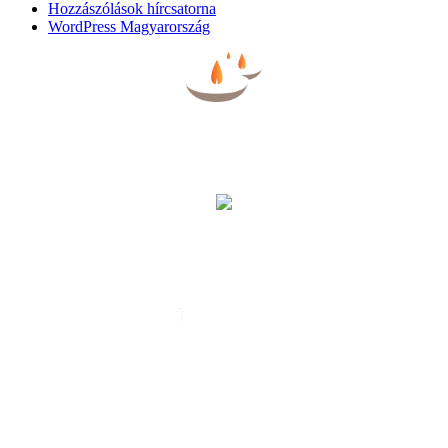
Hozzászólások hírcsatorna
WordPress Magyarország
BÚCSÚZTATÓK
EGYHÁZI ESKÜVŐ
ALTEMPLOM